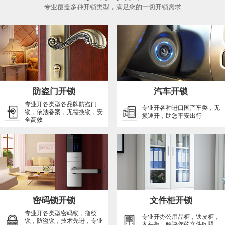
专业覆盖多种开锁类型，满足您的一切开锁需求
防盗门开锁
汽车开锁
专业开各类型各品牌防盗门
专业开各种进口国产车类，无
锁，依法备案，无需换锁，安
损速开，助您平安出行
全高效
密码锁开锁
文件柜开锁
专业开各类型密码锁，指纹
专业开办公用品柜，铁皮柜，
锁，防盗锁，技术先进，专业
木头柜，解决您的文件问题