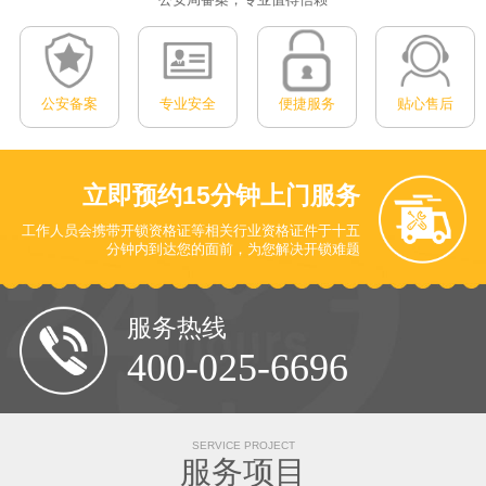
公安备案
专业安全
便捷服务
贴心售后
立即预约
15分钟上门服务
工作人员会携带开锁资格证等相关行业资格证件于十五
分钟内到达您的面前
，为您解决开锁难题
服务热线
400-025-6696
SERVICE PROJECT
服务项目