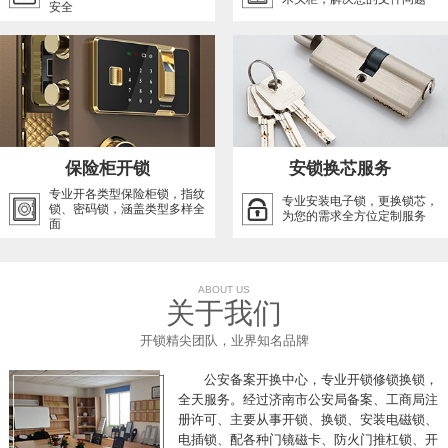
安全
保险柜开锁
安锁换芯服务
专业开各类型保险柜锁，指纹
专业安装电子锁，更换锁芯，
锁、密码锁，涵盖类型多样全
为您的需求全方位定制服务
面
ABOUT US
关于我们
开锁精尖团队，业界知名品牌
公安备案开换中心，专业开锁修锁换锁，
全天服务。经过济南市公安局备案、工商局注
册许可、主要从事开锁、换锁、安装电磁锁、
电插锁、配各种门镜磁卡、防火门推杠锁、开