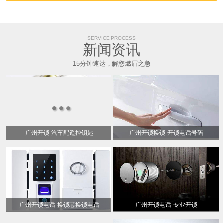
SERVICE PROCESS
新闻资讯
15分钟速达，解您燃眉之急
广州开锁-汽车配遥控钥匙
广州开锁换锁-开锁电话号码
广州开锁电话-换锁芯换锁电话
广州开锁电话-专业开锁