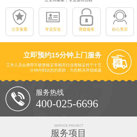
公安备案
专业安全
便捷服务
贴心售后
立即预约
15分钟上门服务
工作人员会携带开锁资格证等相关行业资格证件于十五
分钟内到达您的面前
，为您解决开锁难题
服务热线
400-025-6696
SERVICE PROJECT
服务项目