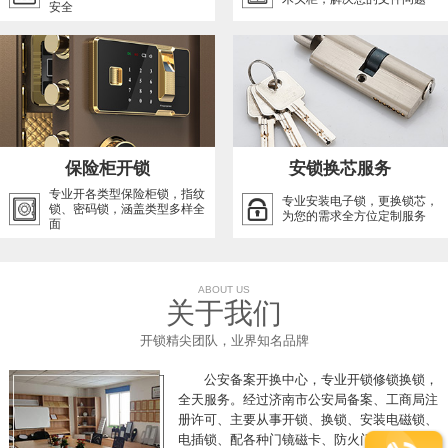
安全
保险柜开锁
安锁换芯服务
专业开各类型保险柜锁，指纹
专业安装电子锁，更换锁芯，
锁、密码锁，涵盖类型多样全
为您的需求全方位定制服务
面
ABOUT US
关于我们
开锁精尖团队，业界知名品牌
公安备案开换中心，专业开锁修锁换锁，
全天服务。经过济南市公安局备案、工商局注
册许可、主要从事开锁、换锁、安装电磁锁、
电插锁、配各种门镜磁卡、防火门推杠锁、开