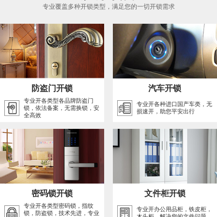
专业覆盖多种开锁类型，满足您的一切开锁需求
防盗门开锁
汽车开锁
专业开各类型各品牌防盗门
专业开各种进口国产车类，无
锁，依法备案，无需换锁，安
损速开，助您平安出行
全高效
密码锁开锁
文件柜开锁
专业开各类型密码锁，指纹
专业开办公用品柜，铁皮柜，
锁，防盗锁，技术先进，专业
木头柜，解决您的文件问题