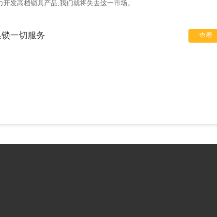
开发高档锁具产品,我们就将失去这一市场。
换锁一切服务
查看