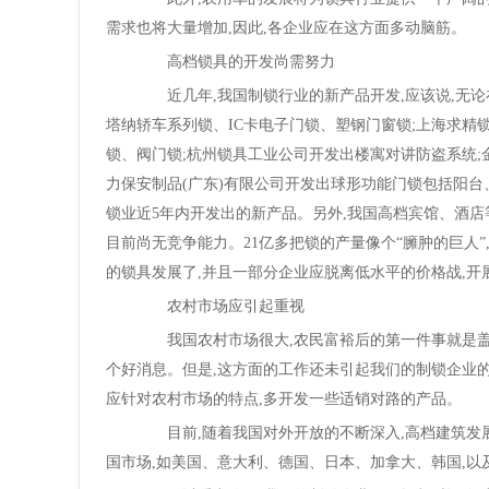
需求也将大量增加,因此,各企业应在这方面多动脑筋。
高档锁具的开发尚需努力
近几年,我国制锁行业的新产品开发,应该说,无论
塔纳轿车系列锁、IC卡电子门锁、塑钢门窗锁;上海求
锁、阀门锁;杭州锁具工业公司开发出楼寓对讲防盗系统;
力保安制品(广东)有限公司开发出球形功能门锁包括阳
锁业近5年内开发出的新产品。另外,我国高档宾馆、酒店
目前尚无竞争能力。21亿多把锁的产量像个“臃肿的巨人
的锁具发展了,并且一部分企业应脱离低水平的价格战,开
农村市场应引起重视
我国农村市场很大,农民富裕后的第一件事就是盖房
个好消息。但是,这方面的工作还未引起我们的制锁企业的
应针对农村市场的特点,多开发一些适销对路的产品。
目前,随着我国对外开放的不断深入,高档建筑发展
国市场,如美国、意大利、德国、日本、加拿大、韩国,以