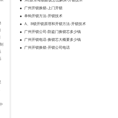
502胶水堵锁眼该怎么解决-开锁技术
广州开锁换锁-上门开锁
单钩开锁方法-开锁技术
桑
A、B锁开锁原理和开锁方法-开锁技术
门
广州开锁公司-防盗门换锁芯多少钱
固
广州开锁电话-换锁芯大概要多少钱
制
广州开锁换锁-开锁公司电话
品
高
是
业
中