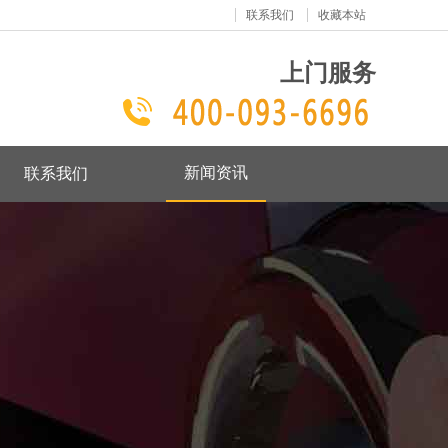
联系我们
收藏本站
上门服务
新闻资讯
联系我们