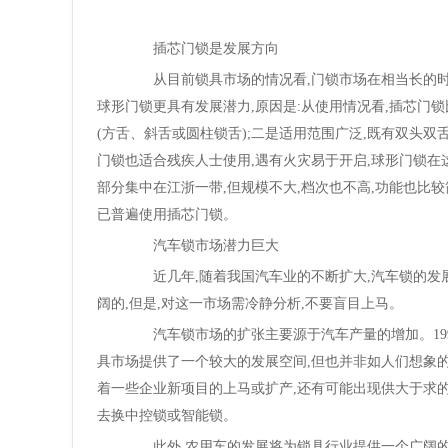
插芯门锁是发展方向
从目前锁具市场的情况看,门锁市场在相当长的时间
球形门锁更具有发展潜力,原因是:从使用情况看,插芯门
(方舌、斜舌或圆柱锁舌);二是适用范围广泛,既有双头双
门锁也适合残疾人士使用,遇有火灾易于开启,球形门锁在
部分集中在江浙一带,但规模不大,档次也不高,功能也比
已普遍使用插芯门锁。
汽车锁市场潜力巨大
近几年,随着我国汽车业的不断扩大,汽车锁的发展
阔的,但是,对这一市场需冷静分析,不要盲目上马。
汽车锁市场的扩张主要源于汽车产量的增加。1998
具市场提供了一个较大的发展空间,但也并非如人们想象的
着一些企业新项目的上马或扩产,还有可能出现供大于求的
去换中控锁或智能锁。
此外,农用车的发展将为锁具行业提供一个广阔的市