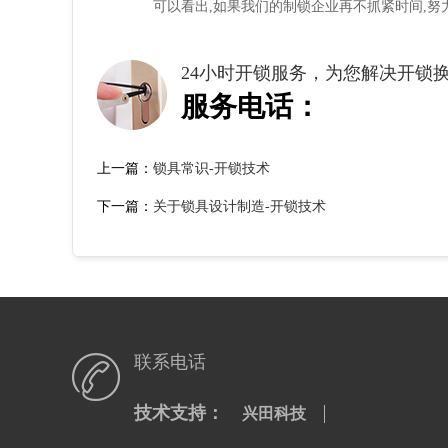
可以看出,如果我们的制锁企业再不抓紧时间,努力
24小时开锁服务，为您解决开锁
服务电话：
上一篇：
锁具常识-开锁技术
下一篇：
关于锁具设计制造-开锁技术
联系电话
技术支持：
兴田科技