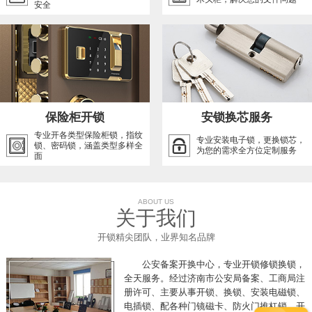
安全
保险柜开锁
安锁换芯服务
专业开各类型保险柜锁，指纹
专业安装电子锁，更换锁芯，
锁、密码锁，涵盖类型多样全
为您的需求全方位定制服务
面
ABOUT US
关于我们
开锁精尖团队，业界知名品牌
公安备案开换中心，专业开锁修锁换锁，
全天服务。经过济南市公安局备案、工商局注
册许可、主要从事开锁、换锁、安装电磁锁、
电插锁、配各种门镜磁卡、防火门推杠锁、开