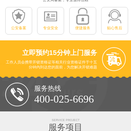
公安备案
专业安全
便捷服务
贴心售后
立即预约
15分钟上门服务
工作人员会携带开锁资格证等相关行业资格证件于十五
分钟内到达您的面前
，为您解决开锁难题
服务热线
400-025-6696
SERVICE PROJECT
服务项目