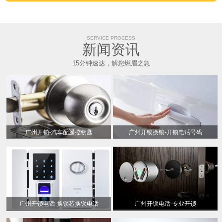
SERVICE PROCESS
新闻资讯
15分钟速达，解您燃眉之急
广州开锁-汽车配遥控钥匙
广州开锁换锁-开锁电话号码
广州开锁电话-换锁芯换锁电话
广州开锁电话-专业开锁