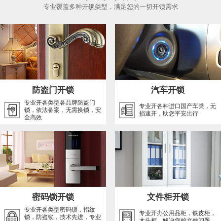
专业覆盖多种开锁类型，满足您的一切开锁需求
防盗门开锁
汽车开锁
专业开各类型各品牌防盗门
专业开各种进口国产车类，无
锁，依法备案，无需换锁，安
损速开，助您平安出行
全高效
密码锁开锁
文件柜开锁
专业开各类型密码锁，指纹
专业开办公用品柜，铁皮柜，
锁，防盗锁，技术先进，专业
木头柜，解决您的文件问题