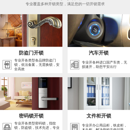
专业覆盖多种开锁类型，满足您的一切开锁需求
防盗门开锁
汽车开锁
专业开各类型各品牌防盗门
专业开各种进口国产车类，无
锁，依法备案，无需换锁，安
损速开，助您平安出行
全高效
密码锁开锁
文件柜开锁
专业开各类型密码锁，指纹
专业开办公用品柜，铁皮柜，
锁，防盗锁，技术先进，专业
木头柜，解决您的文件问题