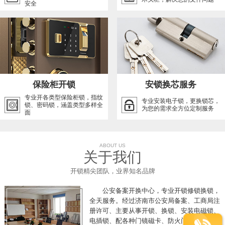
安全
保险柜开锁
安锁换芯服务
专业开各类型保险柜锁，指纹
专业安装电子锁，更换锁芯，
锁、密码锁，涵盖类型多样全
为您的需求全方位定制服务
面
ABOUT US
关于我们
开锁精尖团队，业界知名品牌
公安备案开换中心，专业开锁修锁换锁，
全天服务。经过济南市公安局备案、工商局注
册许可、主要从事开锁、换锁、安装电磁锁、
电插锁、配各种门镜磁卡、防火门推杠锁、开