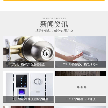
SERVICE PROCESS
新闻资讯
15分钟速达，解您燃眉之急
广州开锁-汽车配遥控钥匙
广州开锁换锁-开锁电话号码
广州开锁电话-换锁芯换锁电话
广州开锁电话-专业开锁