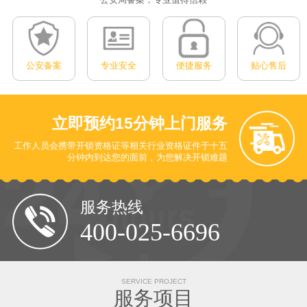
公安备案
专业安全
便捷服务
贴心售后
立即预约
15分钟上门服务
工作人员会携带开锁资格证等相关行业资格证件于十五
分钟内到达您的面前
，为您解决开锁难题
服务热线
400-025-6696
SERVICE PROJECT
服务项目