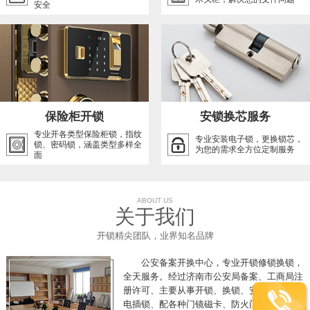
安全
保险柜开锁
安锁换芯服务
专业开各类型保险柜锁，指纹
专业安装电子锁，更换锁芯，
锁、密码锁，涵盖类型多样全
为您的需求全方位定制服务
面
ABOUT US
关于我们
开锁精尖团队，业界知名品牌
公安备案开换中心，专业开锁修锁换锁，
全天服务。经过济南市公安局备案、工商局注
册许可、主要从事开锁、换锁、安装电磁锁、
电插锁、配各种门镜磁卡、防火门推杠锁、开