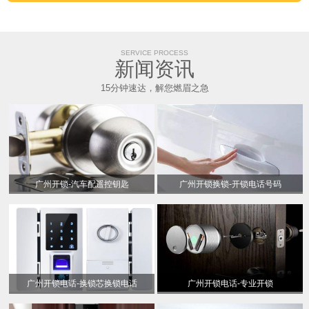
SERVICE PROCESS
新闻资讯
15分钟速达，解您燃眉之急
广州开锁-汽车配遥控钥匙
广州开锁换锁-开锁电话号码
广州开锁电话-换锁芯换锁电话
广州开锁电话-专业开锁