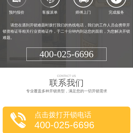
预约报价
客服派单
师傅上门
完成服务
请您在遇到开锁难题时拨打我们的热线电话，我们的工作人员会携带开
锁资格证等相关行业资格证件，于二十分钟内到达您的面前，为您解决开锁
难题。
400-025-6696
CONTACT US
联系我们
专业覆盖多种开锁类型，满足您的一切开锁需求
点击拨打开锁电话
400-025-6696