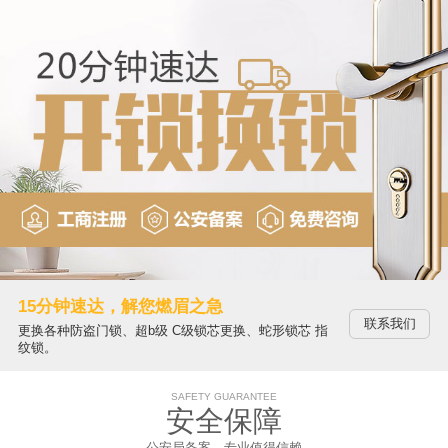
15分钟速达，解您燃眉之急
联系我们
更换各种防盗门锁、超b级 C级锁芯更换、蛇形锁芯 指
纹锁。
SAFETY GUARANTEE
安全保障
公安局备案，专业值得信赖