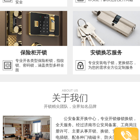
安全
保险柜开锁
安锁换芯服务
专业开各类型保险柜锁，指纹
专业安装电子锁，更换锁芯，
锁、密码锁，涵盖类型多样全
为您的需求全方位定制服务
面
ABOUT US
关于我们
开锁精尖团队，业界知名品牌
公安备案开换中心，专业开锁修锁换锁，
全天服务。经过济南市公安局备案、工商局注
册许可、主要从事开锁、换锁、安装电磁锁、
电插锁、配各种门镜磁卡、防火门推杠锁、开