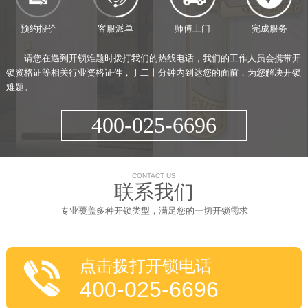
预约报价
客服派单
师傅上门
完成服务
请您在遇到开锁难题时拨打我们的热线电话，我们的工作人员会携带开
锁资格证等相关行业资格证件，于二十分钟内到达您的面前，为您解决开锁
难题。
400-025-6696
CONTACT US
联系我们
专业覆盖多种开锁类型，满足您的一切开锁需求
点击拨打开锁电话
400-025-6696