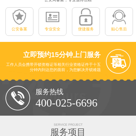
公安备案
专业安全
便捷服务
贴心售后
立即预约
15分钟上门服务
工作人员会携带开锁资格证等相关行业资格证件于十五
分钟内到达您的面前
，为您解决开锁难题
服务热线
400-025-6696
SERVICE PROJECT
服务项目